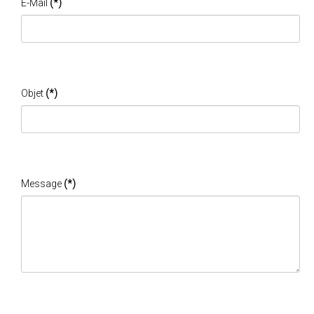
E-Mail
(*)
Objet
(*)
Message
(*)