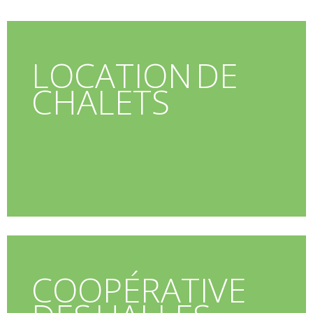
LOCATION DE
CHALETS
COOPÉRATIVE