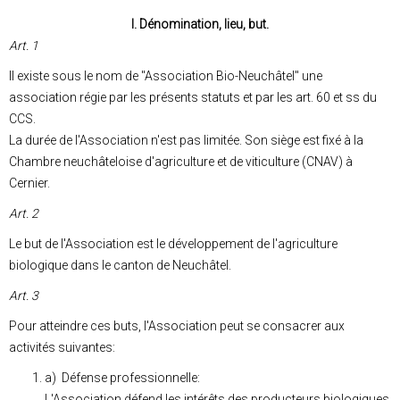
I. Dénomination, lieu, but.
Art. 1
Il existe sous le nom de "Association Bio-Neuchâtel" une
association régie par les présents statuts et par les art. 60 et ss du
CCS.
La durée de l'Association n'est pas limitée. Son siège est fixé à la
Chambre neuchâteloise d'agriculture et de viticulture (CNAV) à
Cernier.
Art. 2
Le but de l'Association est le développement de l'agriculture
biologique dans le canton de Neuchâtel.
Art. 3
Pour atteindre ces buts, l'Association peut se consacrer aux
activités suivantes:
a) Défense professionnelle:
L'Association défend les intérêts des producteurs biologiques