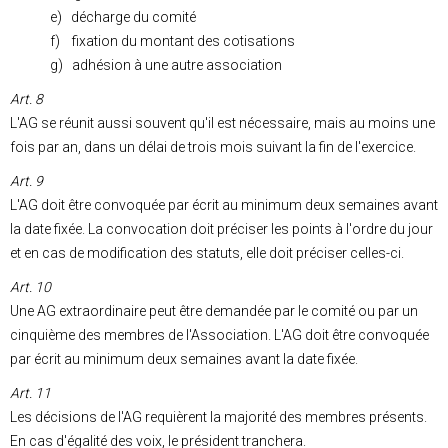
e) décharge du comité
f) fixation du montant des cotisations
g) adhésion à une autre association
Art. 8
L'AG se réunit aussi souvent qu'il est nécessaire, mais au moins une
fois par an, dans un délai de trois mois suivant la fin de l'exercice.
Art. 9
L'AG doit être convoquée par écrit au minimum deux semaines avant
la date fixée. La convocation doit préciser les points à l'ordre du jour
et en cas de modification des statuts, elle doit préciser celles-ci.
Art. 10
Une AG extraordinaire peut être demandée par le comité ou par un
cinquième des membres de l'Association. L'AG doit être convoquée
par écrit au minimum deux semaines avant la date fixée.
Art. 11
Les décisions de l'AG requièrent la majorité des membres présents.
En cas d'égalité des voix, le président tranchera.