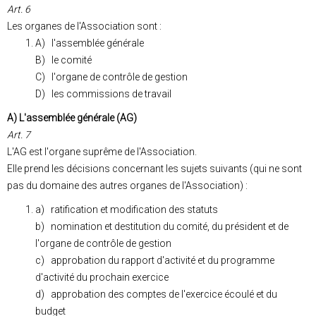
Art. 6
Les organes de l'Association sont :
A) l'assemblée générale
B) le comité
C) l'organe de contrôle de gestion
D) les commissions de travail
A) L'assemblée générale (AG)
Art. 7
L'AG est l'organe suprême de l'Association.
Elle prend les décisions concernant les sujets suivants (qui ne sont
pas du domaine des autres organes de l'Association) :
a) ratification et modification des statuts
b) nomination et destitution du comité, du président et de
l'organe de contrôle de gestion
c) approbation du rapport d'activité et du programme
d'activité du prochain exercice
d) approbation des comptes de l'exercice écoulé et du
budget